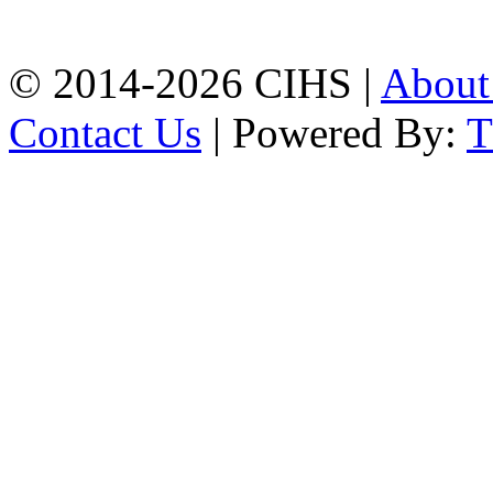
Mobile:
+8801309104749
© 2014-2026 CIHS |
Abou
Contact Us
| Powered By: