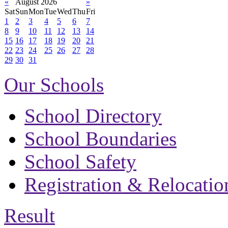
«
August 2026
»
Sat
Sun
Mon
Tue
Wed
Thu
Fri
1
2
3
4
5
6
7
8
9
10
11
12
13
14
15
16
17
18
19
20
21
22
23
24
25
26
27
28
29
30
31
Our Schools
School Directory
School Boundaries
School Safety
Registration & Relocatio
Result