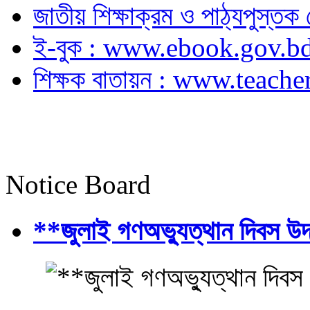
জাতীয় শিক্ষাক্রম ও পাঠ্যপুস্
ই-বুক : www.ebook.gov.b
শিক্ষক বাতায়ন : www.teache
Notice Board
**জুলাই গণঅভ্যুত্থান দিবস উ
.....