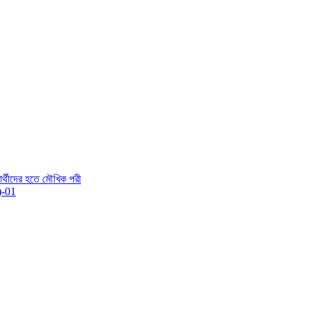
ষার্থীদের হতে মৌখিক পরী
ন)-01