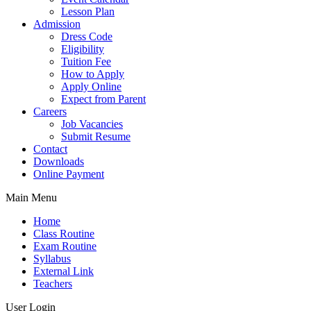
Lesson Plan
Admission
Dress Code
Eligibility
Tuition Fee
How to Apply
Apply Online
Expect from Parent
Careers
Job Vacancies
Submit Resume
Contact
Downloads
Online Payment
Main Menu
Home
Class Routine
Exam Routine
Syllabus
External Link
Teachers
User Login