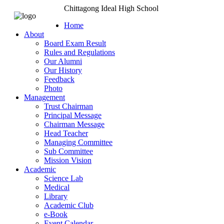
Chittagong Ideal High School
Home
About
Board Exam Result
Rules and Regulations
Our Alumni
Our History
Feedback
Photo
Management
Trust Chairman
Principal Message
Chairman Message
Head Teacher
Managing Committee
Sub Committee
Mission Vision
Academic
Science Lab
Medical
Library
Academic Club
e-Book
Event Calendar