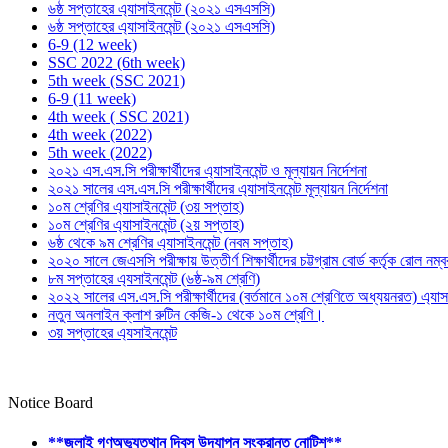
৬ষ্ঠ সপ্তাহের এ্যাসাইনমেন্ট (২০২১ এসএসসি)
৬ষ্ঠ সপ্তাহের এ্যাসাইনমেন্ট (২০২১ এসএসসি)
6-9 (12 week)
SSC 2022 (6th week)
5th week (SSC 2021)
6-9 (11 week)
4th week ( SSC 2021)
4th week (2022)
5th week (2022)
২০২১ এস.এস.সি পরীক্ষার্থীদের এ্যাসাইনমেন্ট ও মূল্যায়ন নির্দেশনা
২০২১ সালের এস.এস.সি পরীক্ষার্থীদের এ্যাসাইনমেন্ট মূল্যায়ন নির্দেশনা
১০ম শ্রেণির এ্যাসাইনমেন্ট (৩য় সপ্তাহ)
১০ম শ্রেণির এ্যাসাইনমেন্ট (২য় সপ্তাহ)
৬ষ্ঠ থেকে ৯ম শ্রেণির এ্যাসাইনমেন্ট (নবম সপ্তাহ)
২০২০ সালে জেএসসি পরীক্ষায় উত্তীর্ণ শিক্ষার্থীদের চট্টগ্রাম বোর্ড কর্তৃক রোল নম্
৮ম সপ্তাহের এ্যসাইনমেন্ট (৬ষ্ঠ-৯ম শ্রেণি)
২০২২ সালের এস.এস.সি পরীক্ষার্থীদের (বর্তমানে ১০ম শ্রেণিতে অধ্যয়নরত) এ্যা
নতুন অনলাইন ক্লাশ রুটিন কেজি-১ থেকে ১০ম শ্রেণি।
৩য় সপ্তাহের এ্যসাইনমেন্ট
Notice Board
**জুলাই গণঅভ্যুত্থান দিবস উদযাপন সংক্রান্ত নোটিশ**