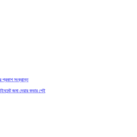
বর প্রকাশ সংক্রান্ত
সাইনমেন্ট জমা দেয়ার কভার পেই