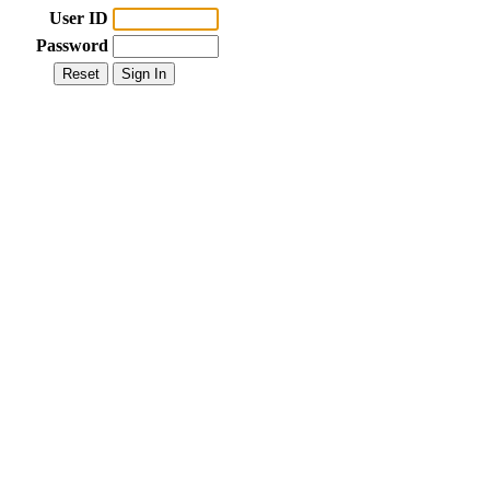
User ID
Password