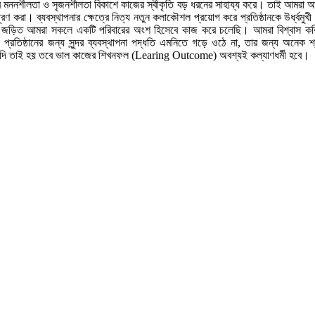
 মননশীলতা ও সৃজনশীলতা বিকাশে কাজের স্বীকৃতি বড় ধরনের সাহায্য করে। তাই আমরা আমাদের
 পূরণ করা। ব্যবস্থাপনার ক্ষেত্রে নিত্য নতুন কলাকৌশল প্রয়োগ করে প্রতিষ্ঠানকে উর্ধ্ব
র সাথে জড়িত আমরা সকলে একটি পরিবারের অংশ হিসেবে কাজ করে চলেছি। আমরা বিশ্বাস করি ক
শর্ত। প্রতিষ্ঠানের জন্য সুন্দর ব্যবস্থাপনা পদ্ধতি এমনিতে গড়ে ওঠে না, তার জন্য অন
ে। যদি তাই হয় তবে ভাল কাজের শিখনফল (Learing Outcome) অবশ্যই কল্যাণধর্মী হবে।