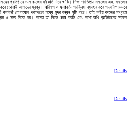
 প্রতিষ্ঠানে ভাল কাজের স্বীকৃতি দিয়ে থাকি। শিক্ষা প্রতিষ্ঠান সমাজের অঙ্গ, সমাজের
মুখী করে তোলাই আমাদের স্বপ্ন। পরিমাপ ও ফলাবর্তন প্রক্রিয়া ব্যবহার করে পদ্ধতিগতভাবে
ার্যকরী যোগাযোগ পরস্পরের মধ্যে সুন্দর বন্ধন সৃষ্টি করে। তাই দলীয় কাজের মাধ্যমে
েক শ্রম ও সময় দিতে হয়। আমরা তা দিতে চেষ্টা করছি এবং আশা রাখি প্রতিষ্ঠানের সকলে
Details
Details