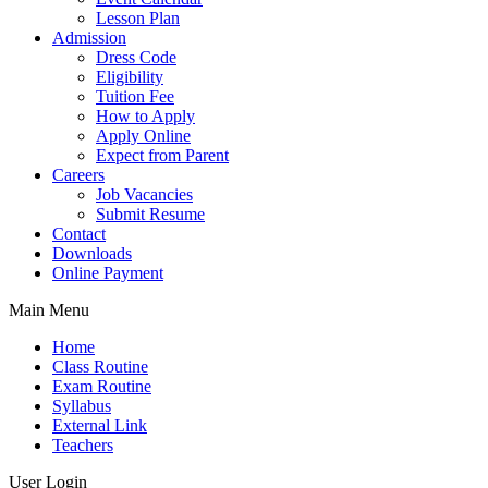
Lesson Plan
Admission
Dress Code
Eligibility
Tuition Fee
How to Apply
Apply Online
Expect from Parent
Careers
Job Vacancies
Submit Resume
Contact
Downloads
Online Payment
Main Menu
Home
Class Routine
Exam Routine
Syllabus
External Link
Teachers
User Login