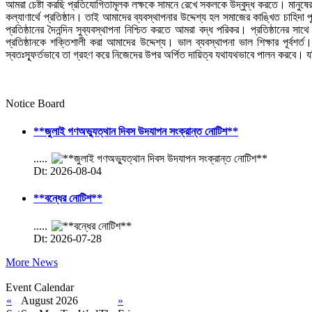
আমরা চেষ্টা করছি প্রতিযোগিতামূলক লক্ষকে সামনে রেখে সকলকে উদ্বুদ্ধ করতে। মানুষের
কল্যাণার্থে প্রতিষ্ঠান। তাই আমাদের ব্যবস্থাপনার উদ্দেশ্য হল সমাজের কাঙ্খিত চাহিদা
প্রতিষ্ঠানের দৈনন্দিন সুব্যবস্থাপনা নিশ্চিত করতে আমরা বদ্ধ পরিকর। প্রতিষ্ঠানে
প্রতিষ্ঠানকে শক্তিশালী করা আমাদের উদ্দেশ্য। ভাল ব্যবস্থাপনা ভাল শিক্ষার পূর্ব
স্বতঃস্ফূর্তভাবে তা গ্রহণ করে নিজেদের উপর অর্পিত দায়িত্ব যথাযথভাবে পালন করব
Notice Board
**জুলাই গণঅভ্যুত্থান দিবস উদযাপন সংক্রান্ত নোটিশ**
.....
Dt: 2026-08-04
**বন্ধের নোটিশ**
.....
Dt: 2026-07-28
More News
Event Calendar
«
August 2026
»