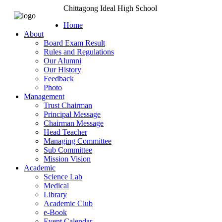
Chittagong Ideal High School
Home
About
Board Exam Result
Rules and Regulations
Our Alumni
Our History
Feedback
Photo
Management
Trust Chairman
Principal Message
Chairman Message
Head Teacher
Managing Committee
Sub Committee
Mission Vision
Academic
Science Lab
Medical
Library
Academic Club
e-Book
Event Calendar