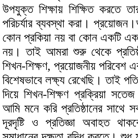
উপযুক্ত শিক্ষায় শিক্ষিত করতে তা
পরিচর্যার ব্যবস্থা করা। প্রয়োজন।আ
কোন প্রকিয়া নয় বা কোন একটি এক
নয়। তাই আমরা শুরু থেকে প্রতিষ্ঠান
শিখন-শিক্ষণ, প্রয়োজনীয় পরিবেশ এব
বিশেষভাবে লক্ষ্য রেখেছি। তাই পতিষ
দিয়ে শিখন-শিক্ষণ প্রক্রিয়া সতেজ
আমি মনে করি প্রতিষ্ঠানের সাথে
দূরদৃষ্টি ও প্রতিজ্ঞা অবাহত থাক
সমাধানের দক্ষতা বৃদ্ধি করতে। শুধ